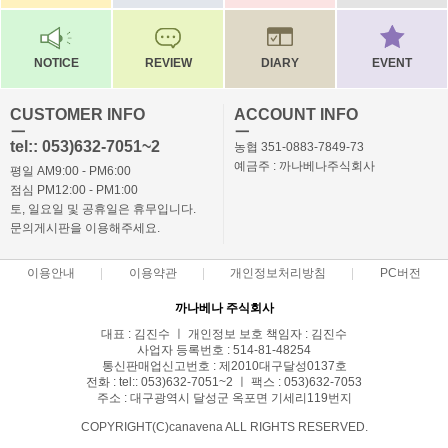
NOTICE
REVIEW
DIARY
EVENT
CUSTOMER INFO
ACCOUNT INFO
ㅡ
ㅡ
tel:: 053)632-7051~2
농협 351-0883-7849-73
예금주 : 까나베나주식회사
평일 AM9:00 - PM6:00
점심 PM12:00 - PM1:00
토, 일요일 및 공휴일은 휴무입니다.
문의게시판을 이용해주세요.
이용안내
이용약관
개인정보처리방침
PC버전
까나베나 주식회사
대표 : 김진수 ㅣ 개인정보 보호 책임자 : 김진수
사업자 등록번호 : 514-81-48254
통신판매업신고번호 : 제2010대구달성0137호
전화 : tel:: 053)632-7051~2 ㅣ 팩스 : 053)632-7053
주소 : 대구광역시 달성군 옥포면 기세리119번지
COPYRIGHT(C)canavena ALL RIGHTS RESERVED.