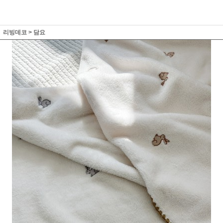
리빙데코
>
담요