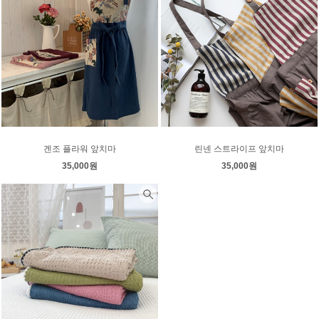
겐조 플라워 앞치마
린넨 스트라이프 앞치마
35,000원
35,000원