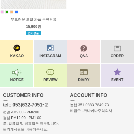
부드러운 모달 와플 무릎담요
15,900원
KAKAO
INSTAGRAM
Q&A
ORDER
NOTICE
REVIEW
DIARY
EVENT
CUSTOMER INFO
ACCOUNT INFO
ㅡ
ㅡ
tel:: 053)632-7051~2
농협 351-0883-7849-73
예금주 : 까나베나주식회사
평일 AM9:00 - PM6:00
점심 PM12:00 - PM1:00
토, 일요일 및 공휴일은 휴무입니다.
문의게시판을 이용해주세요.