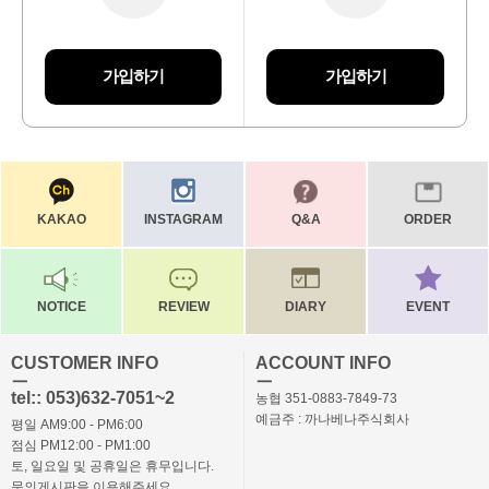
가입하기
가입하기
KAKAO
INSTAGRAM
Q&A
ORDER
NOTICE
REVIEW
DIARY
EVENT
CUSTOMER INFO
ACCOUNT INFO
ㅡ
ㅡ
tel:: 053)632-7051~2
농협 351-0883-7849-73
예금주 : 까나베나주식회사
평일 AM9:00 - PM6:00
점심 PM12:00 - PM1:00
토, 일요일 및 공휴일은 휴무입니다.
문의게시판을 이용해주세요.