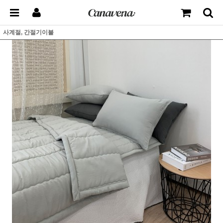
사계절, 간절기이불