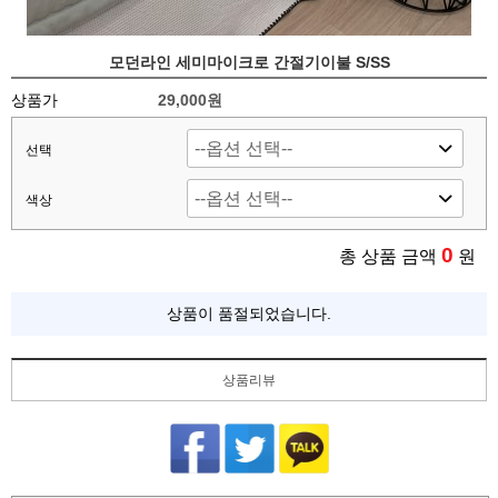
모던라인 세미마이크로 간절기이불 S/SS
상품가
29,000
원
선택
색상
0
총 상품 금액
원
상품이 품절되었습니다.
상품리뷰