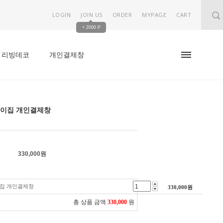
LOGIN
JOIN US
ORDER
MYPAGE
CART
+ 2000 P
리빙데코
개인결제창
이집 개인결제창
330,000
원
집 개인결제창
330,000
원
총 상품 금액
330,000
원