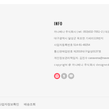
INFO
까나베나 주식회사 | tel:: 053)632-7051~2 |
대구광역시 달성군 옥포면 기세리119번지
사업자등록번호 514-81-48254
통신판매업번호 제2010대구달성0137호
개인정보관리책임자. 김진수 canavena@naver
copyright @ 까나베나 주식회사 designed
사업자정보확인
배송조회