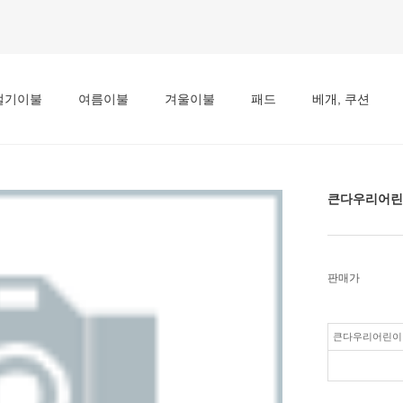
절기이불
여름이불
겨울이불
패드
베개, 쿠션
큰다우리어린
판매가
큰다우리어린이