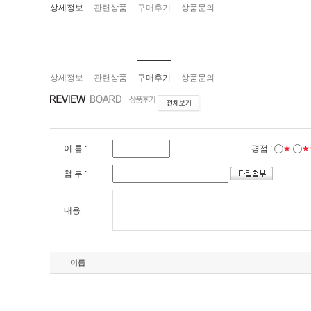
상세정보
관련상품
구매후기
상품문의
상세정보
관련상품
구매후기
상품문의
이 름 :
평점 :
★
★
첨 부 :
내용
이름