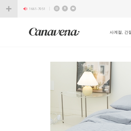
1661-7051
사계절, 간