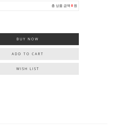
총 상품 금액
0
원
BUY NOW
ADD TO CART
WISH LIST