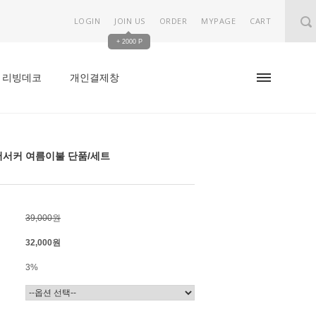
LOGIN
JOIN US
ORDER
MYPAGE
CART
+ 2000 P
리빙데코
개인결제창
서커 여름이불 단품/세트
39,000원
32,000
원
3%