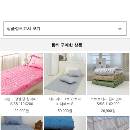
상품정보고시 보기
함께 구매한 상품
리본 고정밴딩 침대패드
세미마이크로 요토퍼
스트로베리 침대면패드
S/SS 110X200
바닥매트 S
S/SS 110X200
29,900원
59,000원
26,900원