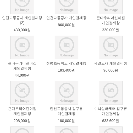
인천교통공사 개인결제창
인천교통공사 개인결제창
큰다우리어린이집
(2)
개인결제창
860,000원
430,000원
330,000원
큰다우리어린이집
청평초등학교 개인결제창
제일교재 개인결제창
개인결제창
183,400원
96,000원
44,000원
큰다우리어린이집
인천교통공사 침구류
수색실버케어 침구류
개인결제창
개인결제창
개인결제창
208,000원
180,000원
633,600원