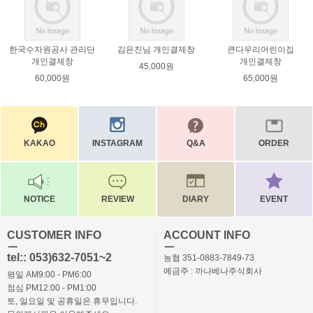
한국수자원공사 관리단
김은진님 개인결제창
큰다우리어린이집
개인결제창
개인결제창
45,000원
60,000원
65,000원
KAKAO
INSTAGRAM
Q&A
ORDER
NOTICE
REVIEW
DIARY
EVENT
CUSTOMER INFO
ACCOUNT INFO
ㅡ
ㅡ
tel:: 053)632-7051~2
농협 351-0883-7849-73
예금주 : 까나베나주식회사
평일 AM9:00 - PM6:00
점심 PM12:00 - PM1:00
토, 일요일 및 공휴일은 휴무입니다.