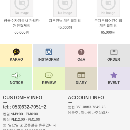
한국수자원공사 관리단
김은진님 개인결제창
큰다우리어린이집
개인결제창
개인결제창
45,000원
60,000원
65,000원
KAKAO
INSTAGRAM
Q&A
ORDER
NOTICE
REVIEW
DIARY
EVENT
CUSTOMER INFO
ACCOUNT INFO
ㅡ
ㅡ
tel:: 053)632-7051~2
농협 351-0883-7849-73
예금주 : 까나베나주식회사
평일 AM9:00 - PM6:00
점심 PM12:00 - PM1:00
토, 일요일 및 공휴일은 휴무입니다.