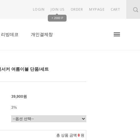
LOGIN
JOIN US
ORDER
MYPAGE
CART
+ 2000 P
리빙데코
개인결제창
서커 여름이불 단품/세트
39,900원
3%
총 상품 금액
0
원