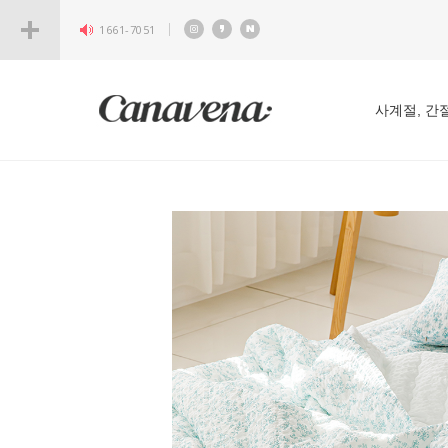
1661-7051
사계절, 간