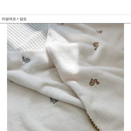
리빙데코
>
담요