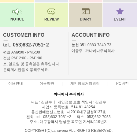
NOTICE
REVIEW
DIARY
EVENT
CUSTOMER INFO
ACCOUNT INFO
ㅡ
ㅡ
tel:: 053)632-7051~2
농협 351-0883-7849-73
예금주 : 까나베나주식회사
평일 AM9:00 - PM6:00
점심 PM12:00 - PM1:00
토, 일요일 및 공휴일은 휴무입니다.
문의게시판을 이용해주세요.
이용안내
이용약관
개인정보처리방침
PC버전
까나베나 주식회사
대표 : 김진수 ㅣ 개인정보 보호 책임자 : 김진수
사업자 등록번호 : 514-81-48254
통신판매업신고번호 : 제2010대구달성0137호
전화 : tel:: 053)632-7051~2 ㅣ 팩스 : 053)632-7053
주소 : 대구광역시 달성군 옥포면 기세리119번지
COPYRIGHT(C)canavena ALL RIGHTS RESERVED.