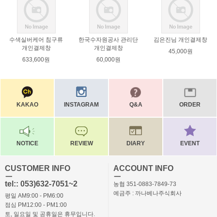
수색실버케어 침구류
한국수자원공사 관리단
김은진님 개인결제창
개인결제창
개인결제창
45,000원
633,600원
60,000원
KAKAO
INSTAGRAM
Q&A
ORDER
NOTICE
REVIEW
DIARY
EVENT
CUSTOMER INFO
ACCOUNT INFO
ㅡ
ㅡ
tel:: 053)632-7051~2
농협 351-0883-7849-73
예금주 : 까나베나주식회사
평일 AM9:00 - PM6:00
점심 PM12:00 - PM1:00
토, 일요일 및 공휴일은 휴무입니다.