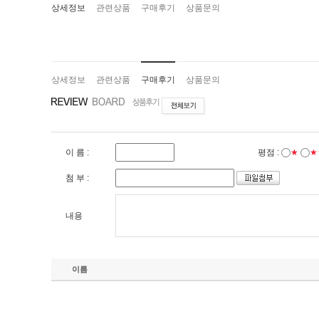
상세정보
관련상품
구매후기
상품문의
상세정보
관련상품
구매후기
상품문의
이 름 :
평점 :
★
★
첨 부 :
내용
이름