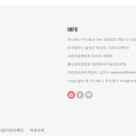
INFO
까나베나 주식회사 | tel:: 053)632-7051~2 |
대구광역시 달성군 옥포면 기세리119번지
사업자등록번호 514-81-48254
통신판매업번호 제2010대구달성0137호
개인정보관리책임자. 김진수 canavena@naver
copyright @ 까나베나 주식회사 designed
사업자정보확인
배송조회