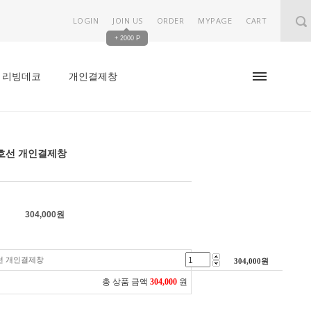
LOGIN
JOIN US
ORDER
MYPAGE
CART
+ 2000 P
리빙데코
개인결제창
호선 개인결제창
304,000
원
선 개인결제창
304,000
원
총 상품 금액
304,000
원