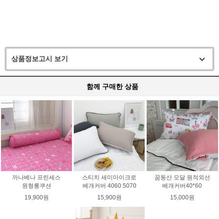
상품정보고시 보기
함께 구매한 상품
까나베나 프린세스
스티치 세미마이크로
꿈동산 모달 원적외선
원형롱쿠션
베개커버 4060 5070
베개커버40*60
19,900원
15,900원
15,000원