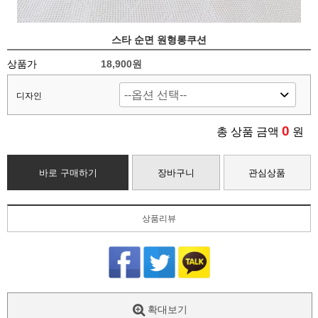
스타 순면 원형롱쿠션
상품가
18,900
원
디자인
0
총 상품 금액
원
바로 구매하기
장바구니
관심상품
상품리뷰
확대보기