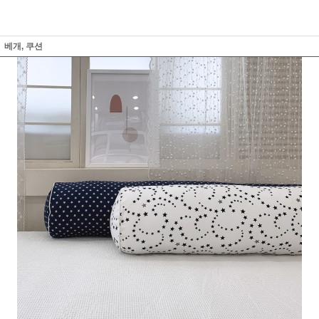
베개, 쿠션