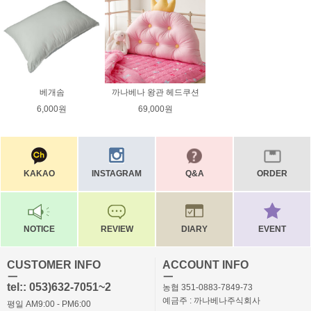
베개솜
까나베나 왕관 헤드쿠션
6,000원
69,000원
KAKAO
INSTAGRAM
Q&A
ORDER
NOTICE
REVIEW
DIARY
EVENT
CUSTOMER INFO
ACCOUNT INFO
ㅡ
ㅡ
tel:: 053)632-7051~2
농협 351-0883-7849-73
예금주 : 까나베나주식회사
평일 AM9:00 - PM6:00