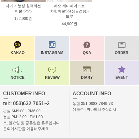
타이 기능성 원적외선
레오 세미마이크로
이불 S/SS
차렵이불SS(싱글겸용)-
블루
122,900원
44,900원
KAKAO
INSTAGRAM
Q&A
ORDER
NOTICE
REVIEW
DIARY
EVENT
CUSTOMER INFO
ACCOUNT INFO
ㅡ
ㅡ
tel:: 053)632-7051~2
농협 351-0883-7849-73
예금주 : 까나베나주식회사
평일 AM9:00 - PM6:00
점심 PM12:00 - PM1:00
토, 일요일 및 공휴일은 휴무입니다.
문의게시판을 이용해주세요.