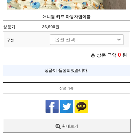
애니팜 키즈 아동차렵이불
상품가
36,900
원
구성
0
총 상품 금액
원
상품이 품절되었습니다.
상품리뷰
확대보기