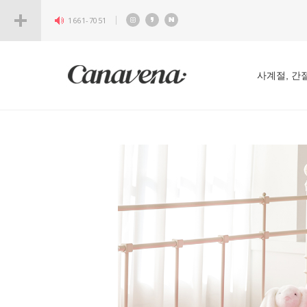
1661-7051
사계절, 간